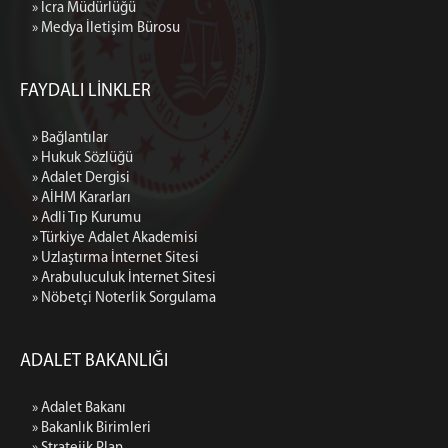
» İcra Müdürlüğü
» Medya İletişim Bürosu
FAYDALI LİNKLER
» Bağlantılar
» Hukuk Sözlüğü
» Adalet Dergisi
» AİHM Kararları
» Adli Tıp Kurumu
» Türkiye Adalet Akademisi
» Uzlaştırma İnternet Sitesi
» Arabuluculuk İnternet Sitesi
» Nöbetçi Noterlik Sorgulama
ADALET BAKANLIĞI
» Adalet Bakanı
» Bakanlık Birimleri