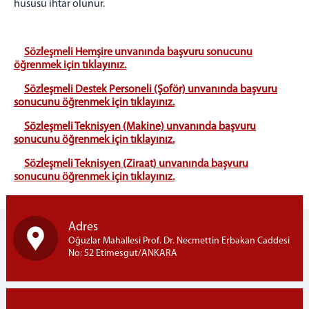
hususu ihtar olunur.
Sözleşmeli Hemşire unvanında başvuru sonucunu
öğrenmek için tıklayınız.
Sözleşmeli Destek Personeli (Şoför) unvanında başvuru
sonucunu öğrenmek için tıklayınız.
Sözleşmeli Teknisyen (Makine) unvanında başvuru
sonucunu öğrenmek için tıklayınız.
Sözleşmeli Teknisyen (Ziraat) unvanında başvuru
sonucunu öğrenmek için tıklayınız.
Adres
Oğuzlar Mahallesi Prof. Dr. Necmettin Erbakan Caddesi
No: 52 Etimesgut/ANKARA