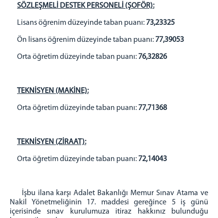
SÖZLEŞMELİ DESTEK PERSONELİ (ŞOFÖR):
Lisans öğrenim düzeyinde taban puanı:
73,23325
Ön lisans öğrenim düzeyinde taban puanı:
77,39053
Orta öğretim düzeyinde taban puanı:
76,32826
TEKNİSYEN (MAKİNE):
Orta öğretim düzeyinde taban puanı:
77,71368
TEKNİSYEN (ZİRAAT):
Orta öğretim düzeyinde taban puanı:
72,14043
İşbu ilana karşı Adalet Bakanlığı Memur Sınav Atama ve
Nakil Yönetmeliğinin 17. maddesi gereğince 5 iş günü
içerisinde sınav kurulumuza itiraz hakkınız bulunduğu