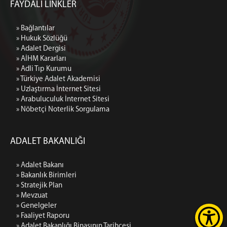
FAYDALI LİNKLER
» Bağlantılar
» Hukuk Sözlüğü
» Adalet Dergisi
» AİHM Kararları
» Adli Tıp Kurumu
» Türkiye Adalet Akademisi
» Uzlaştırma İnternet Sitesi
» Arabuluculuk İnternet Sitesi
» Nöbetçi Noterlik Sorgulama
ADALET BAKANLIĞI
» Adalet Bakanı
» Bakanlık Birimleri
» Stratejik Plan
» Mevzuat
» Genelgeler
» Faaliyet Raporu
» Adalet Bakanlığı Binasının Tarihçesi