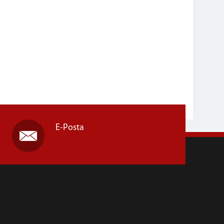
E-Posta