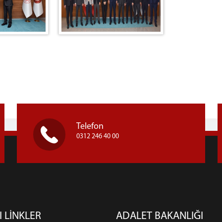
Telefon
0312 246 40 00
I LİNKLER
ADALET BAKANLIĞI