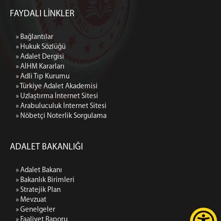
FAYDALI LİNKLER
» Bağlantılar
» Hukuk Sözlüğü
» Adalet Dergisi
» AİHM Kararları
» Adli Tıp Kurumu
» Türkiye Adalet Akademisi
» Uzlaştırma İnternet Sitesi
» Arabuluculuk İnternet Sitesi
» Nöbetçi Noterlik Sorgulama
ADALET BAKANLIĞI
» Adalet Bakanı
» Bakanlık Birimleri
» Stratejik Plan
» Mevzuat
» Genelgeler
» Faaliyet Raporu