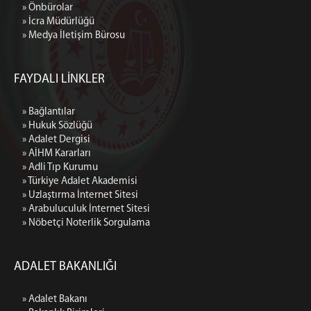
» Önbürolar
» İcra Müdürlüğü
» Medya İletişim Bürosu
FAYDALI LİNKLER
» Bağlantılar
» Hukuk Sözlüğü
» Adalet Dergisi
» AİHM Kararları
» Adli Tıp Kurumu
» Türkiye Adalet Akademisi
» Uzlaştırma İnternet Sitesi
» Arabuluculuk İnternet Sitesi
» Nöbetçi Noterlik Sorgulama
ADALET BAKANLIĞI
» Adalet Bakanı