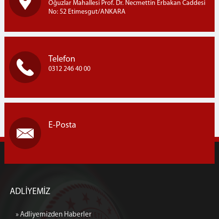
Oğuzlar Mahallesi Prof. Dr. Necmettin Erbakan Caddesi
No: 52 Etimesgut/ANKARA
Kurumsal Kimlik
İletişim ve Ulaşım
Telefon
0312 246 40 00
E-Posta
ADLİYEMİZ
» Adliyemizden Haberler