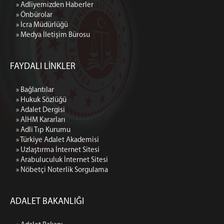
» Adliyemizden Haberler
» Önbürolar
» İcra Müdürlüğü
» Medya İletişim Bürosu
FAYDALI LİNKLER
» Bağlantılar
» Hukuk Sözlüğü
» Adalet Dergisi
» AİHM Kararları
» Adli Tıp Kurumu
» Türkiye Adalet Akademisi
» Uzlaştırma İnternet Sitesi
» Arabuluculuk İnternet Sitesi
» Nöbetçi Noterlik Sorgulama
ADALET BAKANLIĞI