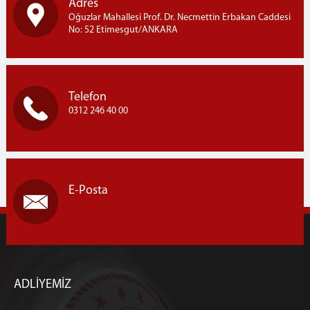
Adres
Oğuzlar Mahallesi Prof. Dr. Necmettin Erbakan Caddesi
Kurumsal Kimlik
No: 52 Etimesgut/ANKARA
İletişim ve Ulaşım
Telefon
0312 246 40 00
E-Posta
ADLİYEMİZ