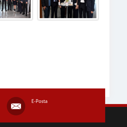
E-Posta