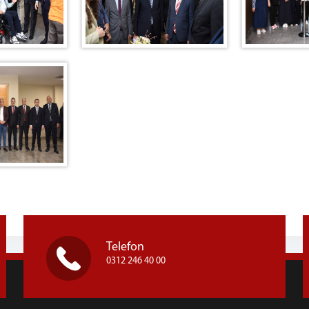
Telefon
0312 246 40 00