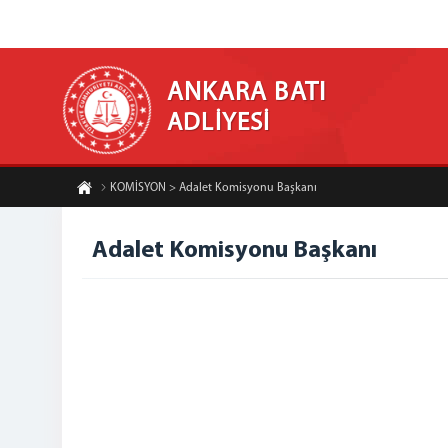
ANKARA BATI
ADLİYESİ
KOMİSYON > Adalet Komisyonu Başkanı
Adalet Komisyonu Başkanı