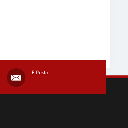
E-Posta