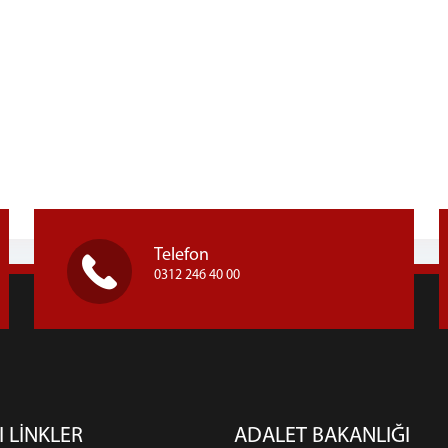
Telefon
0312 246 40 00
I LİNKLER
ADALET BAKANLIĞI