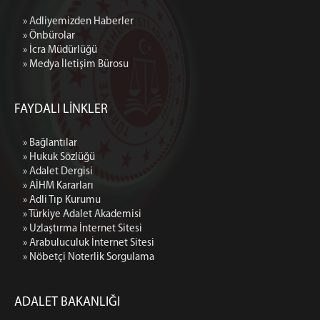
» Adliyemizden Haberler
» Önbürolar
» İcra Müdürlüğü
» Medya İletişim Bürosu
FAYDALI LİNKLER
» Bağlantılar
» Hukuk Sözlüğü
» Adalet Dergisi
» AİHM Kararları
» Adli Tıp Kurumu
» Türkiye Adalet Akademisi
» Uzlaştırma İnternet Sitesi
» Arabuluculuk İnternet Sitesi
» Nöbetçi Noterlik Sorgulama
ADALET BAKANLIĞI