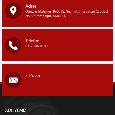
Adres
Oğuzlar Mahallesi Prof. Dr. Necmettin Erbakan Caddesi
No: 52 Etimesgut/ANKARA
Telefon
0312 246 40 00
E-Posta
ADLİYEMİZ